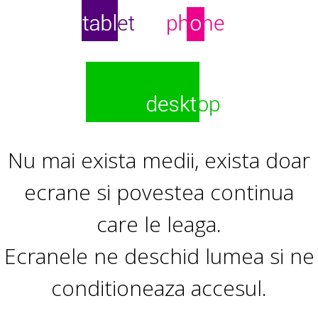
t
i
v
e
Nu mai exista medii, exista doar
ecrane si povestea continua
care le leaga.
Ecranele ne deschid lumea si ne
conditioneaza accesul.