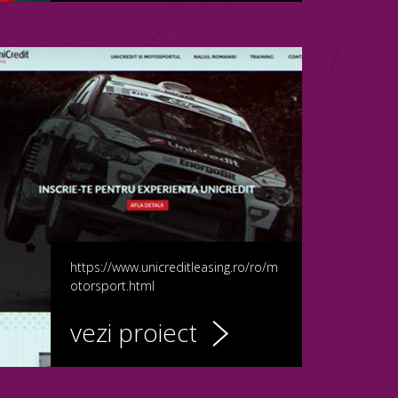
https://www.unicreditleasing.ro/ro/m
otorsport.html
vezi proiect