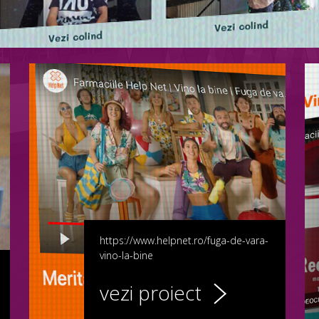
https://www.helpnet.ro/fuga-de-vara-
vino-la-bine
vezi proiect