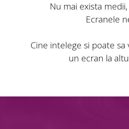
Nu mai exista medii,
Ecranele n
Cine intelege si poate sa 
un ecran la altu