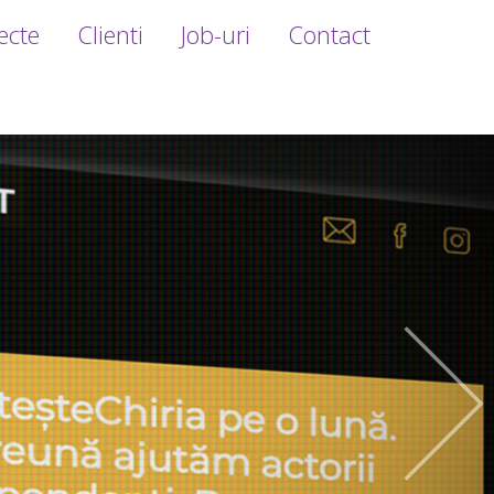
ecte
Clienti
Job-uri
Contact