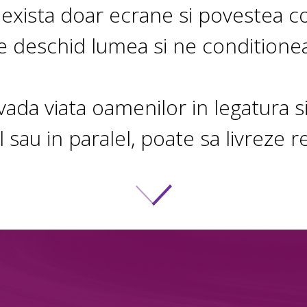
 exista doar ecrane si povestea co
e deschid lumea si ne conditionea
vada viata oamenilor in legatura si
l sau in paralel, poate sa livreze re